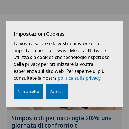
News
Impostazioni Cookies
La vostra salute e la vostra privacy sono
importanti per noi - Swiss Medical Network
utilizza sia cookies che tecnologie rispettose
della privacy per ottimizzare la vostra
esperienza sul sito web. Per saperne di più,
consultate la nostra
politica sulla privacy
.
Non accetto
Accetto
Simposio di perinatologia 2026: una
giornata di confronto e