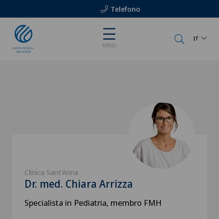
Telefono
IT
MENU
Clinica Sant'Anna
Dr. med. Chiara Arrizza
Specialista in Pediatria, membro FMH