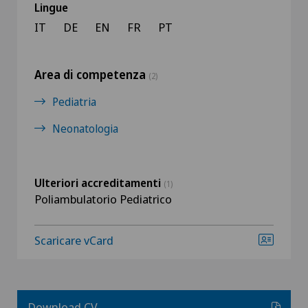
Lingue
IT
DE
EN
FR
PT
Area di competenza
(2)
Pediatria
Neonatologia
Ulteriori accreditamenti
(1)
Poliambulatorio Pediatrico
Scaricare vCard
Download CV