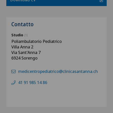
Contatto
Studio
(1)
Poliambulatorio Pediatrico
Villa Anna 2
Via Sant'Anna 7
6924 Sorengo
medicentropediatrico@clinicasantanna.ch
41 91 985 14 86