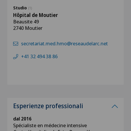
Studio
(1)
Hôpital de Moutier
Beausite 49
2740 Moutier
secretariat.med.hmo@reseaudelarc.net
+41 32 494 38 86
Esperienze professionali
dal 2016
Spécialiste en médecine intensive