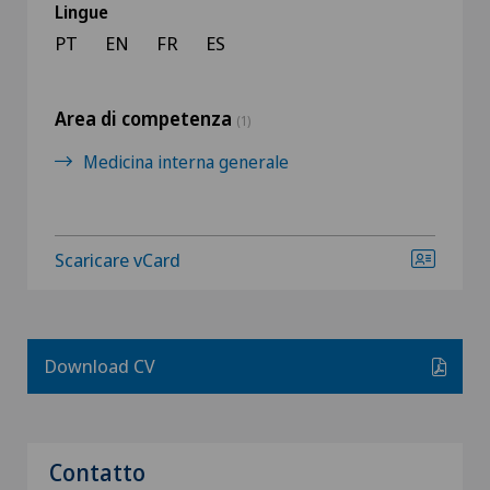
Lingue
PT
EN
FR
ES
Area di competenza
(1)
Medicina interna generale
Scaricare vCard
Download CV
Contatto