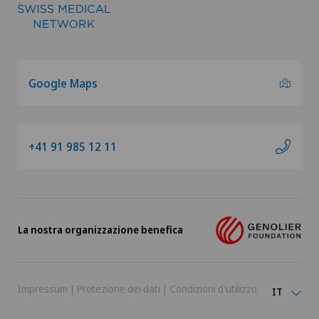
Google Maps
+41 91 985 12 11
La nostra organizzazione benefica
Impressum
|
Protezione dei dati
|
Condizioni d'utilizzo
IT