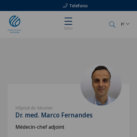
Telefono
IT
MENU
Hôpital de Moutier
Dr. med. Marco Fernandes
Médecin-chef adjoint