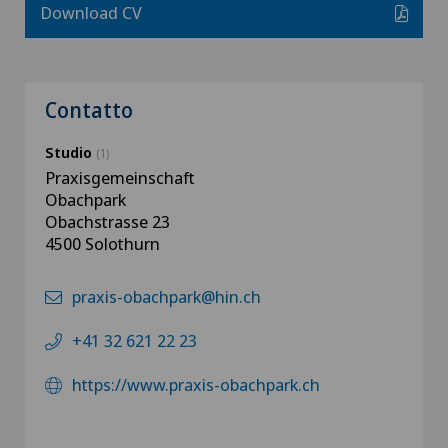
Download CV
Contatto
Studio
(1)
Praxisgemeinschaft
Obachpark
Obachstrasse 23‎
4500 Solothurn
praxis-obachpark@hin.ch
+41 32 621 22 23
https://www.praxis-obachpark.ch