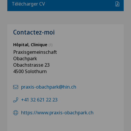
Télécharger CV
Contactez-moi
Hôpital, Clinique
(1)
Praxisgemeinschaft
Obachpark
Obachstrasse 23‎
4500 Solothurn
praxis-obachpark@hin.ch
+41 32 621 22 23
https://www.praxis-obachpark.ch