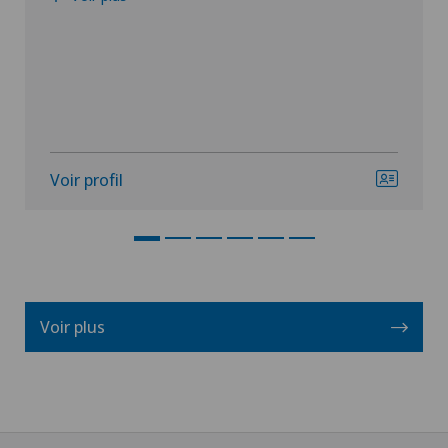
Voir profil
Voir plus