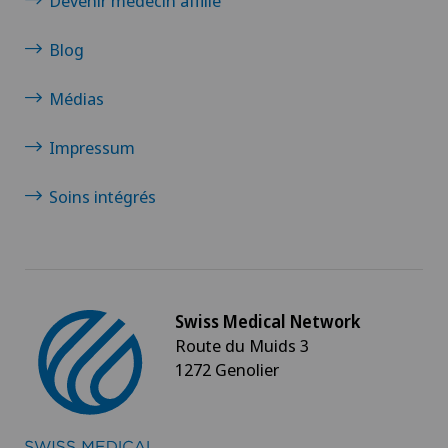
Devenir médecin affilié
Blog
Médias
Impressum
Soins intégrés
Swiss Medical Network
Route du Muids 3
1272 Genolier