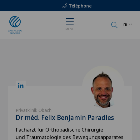
Téléphone
FR
MENU
Privatklinik Obach
Dr méd. Felix Benjamin Paradies
Facharzt für Orthopädische Chirurgie
und Traumatologie des Bewegungsapparates