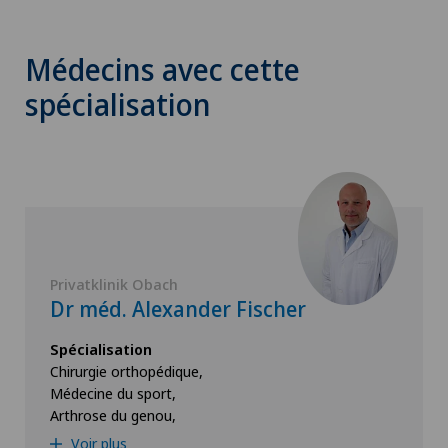
Médecins avec cette
spécialisation
Privatklinik Obach
Dr méd. Alexander Fischer
Spécialisation
Chirurgie orthopédique,
Médecine du sport,
Arthrose du genou,
Voir plus