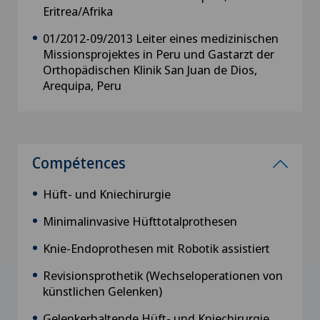
Eritrea/Afrika
01/2012-09/2013 Leiter eines medizinischen
Missionsprojektes in Peru und Gastarzt der
Orthopädischen Klinik San Juan de Dios,
Arequipa, Peru
Compétences
Hüft- und Kniechirurgie
Minimalinvasive Hüfttotalprothesen
Knie-Endoprothesen mit Robotik assistiert
Revisionsprothetik (Wechseloperationen von
künstlichen Gelenken)
Gelenkerhaltende Hüft- und Kniechirurgie