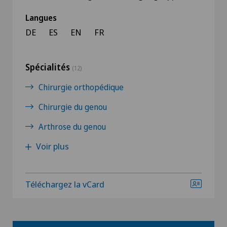
Langues
DE
ES
EN
FR
Spécialités
(12)
Chirurgie orthopédique
Chirurgie du genou
Arthrose du genou
Voir plus
Téléchargez la vCard