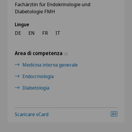
Fachärztin für Endokrinologie und
Diabetologie FMH
Lingue
DE
EN
FR
IT
Area di competenza
(3)
Medicina interna generale
Endocrinologia
Diabetologia
Scaricare vCard