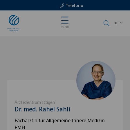
Telefono
IT
MENU
Ärztezentrum Ittigen
Dr. med. Rahel Sahli
Fachärztin für Allgemeine Innere Medizin
FMH