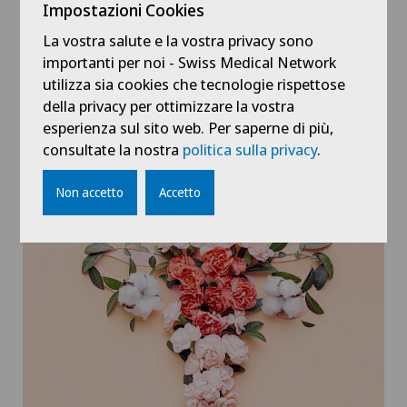
Impostazioni Cookies
La vostra salute e la vostra privacy sono
importanti per noi - Swiss Medical Network
Mostra tutto
utilizza sia cookies che tecnologie rispettose
della privacy per ottimizzare la vostra
esperienza sul sito web. Per saperne di più,
consultate la nostra
politica sulla privacy
.
Blog
Non accetto
Accetto