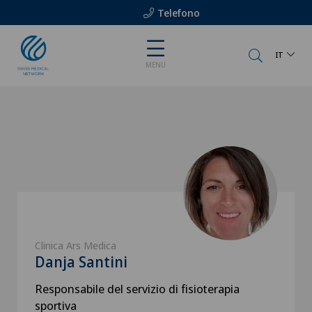
Telefono
IT
MENU
Clinica Ars Medica
Danja Santini
Responsabile del servizio di fisioterapia
sportiva