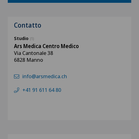
Contatto
Studio
(1)
Ars Medica Centro Medico
Via Cantonale 38
6828 Manno
info@arsmedica.ch
+41 91 611 64 80