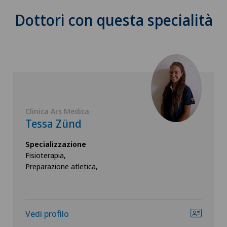
Dottori con questa specialità
Clinica Ars Medica
Tessa Zünd
Specializzazione
Fisioterapia,
Preparazione atletica,
Vedi profilo