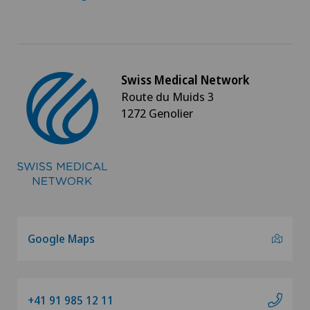
Swiss Medical Network
Route du Muids 3
1272 Genolier
Google Maps
+41 91 985 12 11