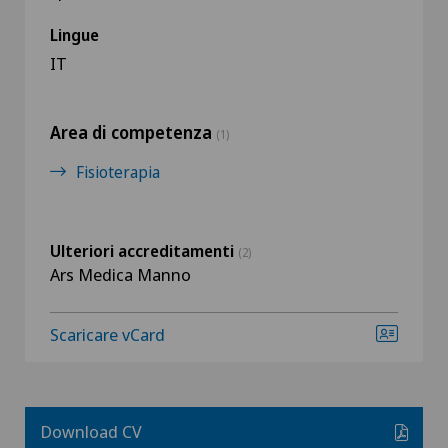
Lingue
IT
Area di competenza
(1)
Fisioterapia
Ulteriori accreditamenti
(2)
Ars Medica Manno
Scaricare vCard
Download CV