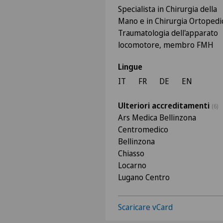
Specialista in Chirurgia della
Mano e in Chirurgia Ortopedi
Traumatologia dell'apparato
locomotore, membro FMH
Lingue
IT
FR
DE
EN
Ulteriori accreditamenti
(6)
Ars Medica Bellinzona
Centromedico
Bellinzona
Chiasso
Locarno
Lugano Centro
Scaricare vCard