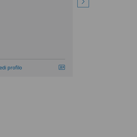
edi profilo
Vedi profilo