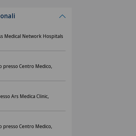
ionali
s Medical Network Hospitals
o presso Centro Medico,
esso Ars Medica Clinic,
o presso Centro Medico,