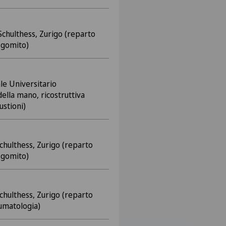
Schulthess, Zurigo (reparto
 gomito)
le Universitario
ella mano, ricostruttiva
 ustioni)
Schulthess, Zurigo (reparto
 gomito)
Schulthess, Zurigo (reparto
aumatologia)