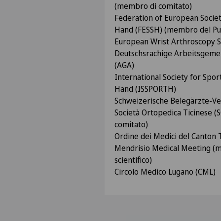
(membro di comitato)
Federation of European Societ
Hand (FESSH) (membro del Pub
European Wrist Arthroscopy S
Deutschsrachige Arbeitsgemei
(AGA)
International Society for Spo
Hand (ISSPORTH)
​Schweizerische Belegärzte-Ve
Società Ortopedica Ticinese (
comitato)
Ordine dei Medici del Canton 
Mendrisio Medical Meeting (
scientifico)
Circolo Medico Lugano (CML)