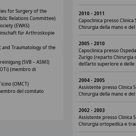
ies for Surgery of the
2010 - 2011
lic Relations Committee)
Capoclinica presso Clinica 
ociety (EWAS)
Chirurgia della mano e del
nschaft für Arthroskopie
2005 - 2010
rt and Traumatology of the
Capoclinica presso Ospeda
Zurigo (reparto Chirurgia d
reinigung (SVB – ASMI)
dell'arto superiore e delle
SOTi) (membro di
2004 - 2005
Ticino (OMCT)
Assistente presso Clinica 
membro del comitato
Chirurgia della mano e del
2002 - 2003
Assistente presso Clinica 
Chirurgia ortopedica e tr