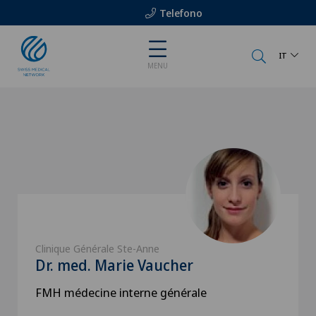
Telefono
IT
MENU
Clinique Générale Ste-Anne
Dr. med. Marie Vaucher
FMH médecine interne générale