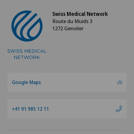
Swiss Medical Network
Route du Muids 3
1272 Genolier
Google Maps
+41 91 985 12 11