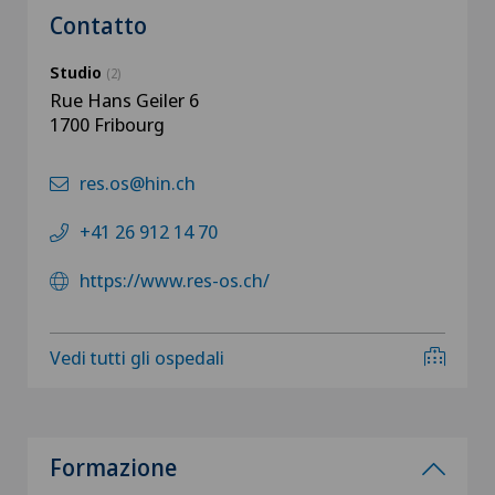
Contatto
Studio
(2)
Rue Hans Geiler 6
1700 Fribourg
res.os@hin.ch
+41 26 912 14 70
https://www.res-os.ch/
Vedi tutti gli ospedali
Formazione