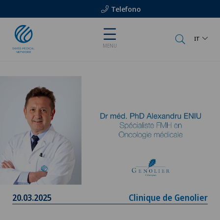
Telefono
IT
MENU
20.03.2025
Clinique de Genolier