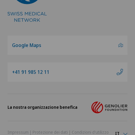
Google Maps
+41 91 985 12 11
La nostra organizzazione benefica
Impressum
|
Protezione dei dati
|
Condizioni d'utilizzo
IT