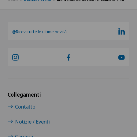
@Ricevi tutte le ultime novità
Collegamenti
Contatto
Notizie / Eventi
Carriera