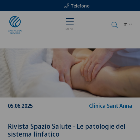
Telefono
IT
MENU
05.06.2025
Clinica Sant'Anna
Rivista Spazio Salute - Le patologie del
sistema linfatico