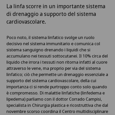
La linfa scorre in un importante sistema
di drenaggio a supporto del sistema
cardiovascolare.
Poco noto, il sistema linfatico svolge un ruolo
decisivo nel sistema immunitario e comunica col
sistema sanguigno drenando i liquidi che si
accumulano nei tessuti sottocutanei. Il 10% circa del
liquido che irrora i tessuti non ritorna infatti al cuore
attraverso le vene, ma proprio per via del sistema
linfatico; ciò che permette un drenaggio essenziale a
supporto del sistema cardiovascolare, della cui
importanza ci si rende purtroppo conto solo quando
è compromesso. Di malattie linfatiche (linfedema e
lipedema) parliamo con il dottor Corrado Campisi,
specialista in Chirurgia plastica e ricostruttiva che dal
novembre scorso coordina il Centro multidisciplinare