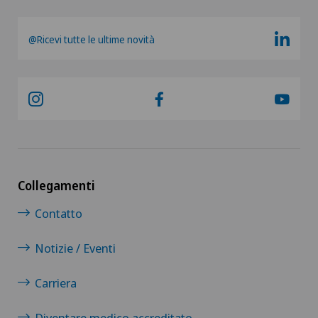
@Ricevi tutte le ultime novità
Collegamenti
Contatto
Notizie / Eventi
Carriera
Diventare medico accreditato