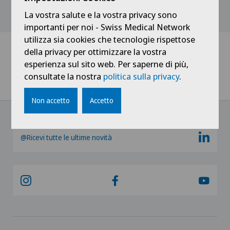
Mostra tutto
La vostra salute e la vostra privacy sono
importanti per noi - Swiss Medical Network
utilizza sia cookies che tecnologie rispettose
della privacy per ottimizzare la vostra
esperienza sul sito web. Per saperne di più,
Home
Notizie / Eventi
consultate la nostra
politica sulla privacy
.
Consulenze mediche Radio 3i - Dr. Ivan Tami
Non accetto
Accetto
@Ricevi tutte le ultime novità