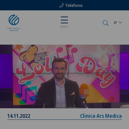
Telefono
IT
MENU
14.11.2022
Clinica Ars Medica