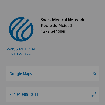
Swiss Medical Network
Route du Muids 3
1272 Genolier
Google Maps
+41 91 985 12 11