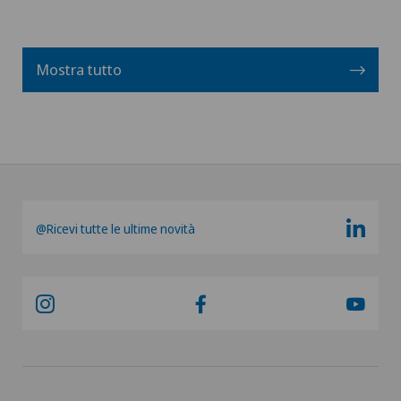
Mostra tutto
@Ricevi tutte le ultime novità