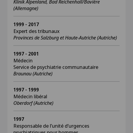
Klinik Alpenland, Bad Reichenhall/Bavière
(Allemagne)
1999 - 2017
Expert des tribunaux
Provinces de Salzburg et Haute-Autriche (Autriche)
1997 - 2001
Médecin
Service de psychiatrie communautaire
Braunau (Autriche)
1997 - 1999
Médecin libéral
Oberdorf (Autriche)
1997
Responsable de l’unité d‘urgences
psychiatriques pour hommes