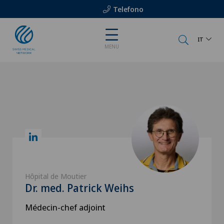
Telefono
IT
MENU
Hôpital de Moutier
Dr. med. Patrick Weihs
Médecin-chef adjoint