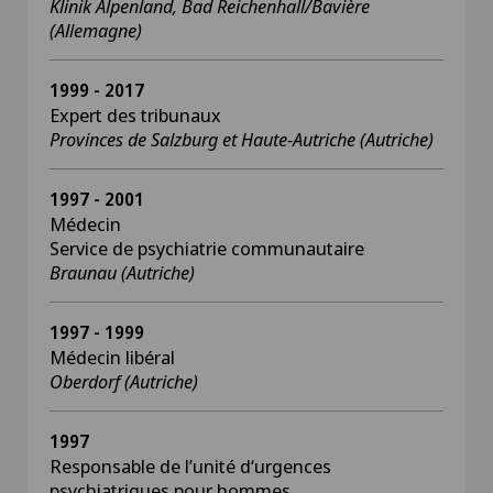
Klinik Alpenland, Bad Reichenhall/Bavière
(Allemagne)
1999 - 2017
Expert des tribunaux
Provinces de Salzburg et Haute-Autriche (Autriche)
1997 - 2001
Médecin
Service de psychiatrie communautaire
Braunau (Autriche)
1997 - 1999
Médecin libéral
Oberdorf (Autriche)
1997
Responsable de l’unité d‘urgences
psychiatriques pour hommes