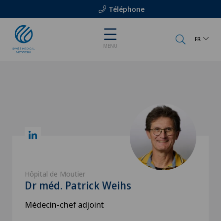
Téléphone
FR
MENU
Hôpital de Moutier
Dr méd. Patrick Weihs
Médecin-chef adjoint