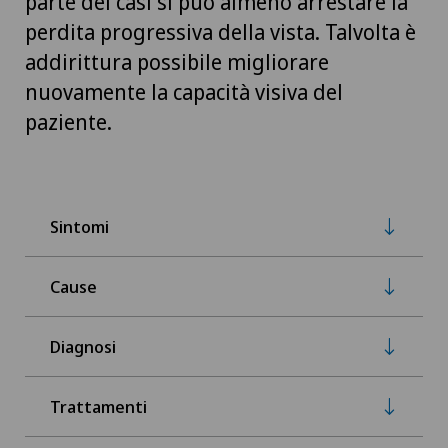
parte dei casi si può almeno arrestare la
perdita progressiva della vista. Talvolta è
addirittura possibile migliorare
nuovamente la capacità visiva del
paziente.
Sintomi
Cause
Diagnosi
Trattamenti