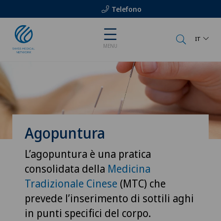
Telefono
IT
MENU
Agopuntura
L’agopuntura è una pratica
consolidata della
Medicina
Tradizionale Cinese
(MTC) che
prevede l’inserimento di sottili aghi
in punti specifici del corpo.