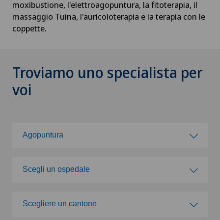
moxibustione, l'elettroagopuntura, la fitoterapia, il
massaggio Tuina, l'auricoloterapia e la terapia con le
coppette.
Troviamo uno specialista per
voi
Agopuntura
Scegli una specialità
Scegli un ospedale
Acromioplastica
Scegli un ospedale
Scegliere un cantone
Agopuntura