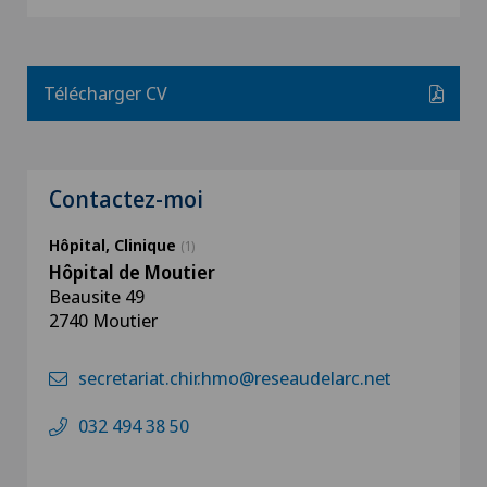
Télécharger CV
Contactez-moi
Hôpital, Clinique
(1)
Hôpital de Moutier
Beausite 49
2740 Moutier
secretariat.chir.hmo@reseaudelarc.net
032 494 38 50