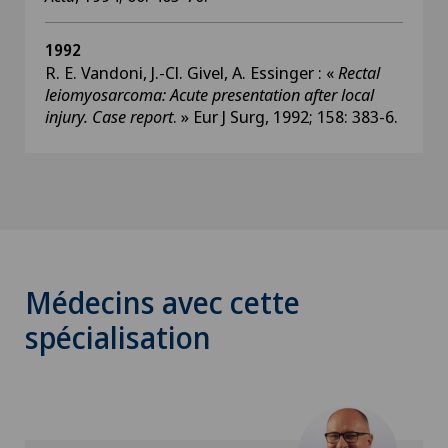
1992
R. E. Vandoni, J.-Cl. Givel, A. Essinger : «
Rectal
leiomyosarcoma: Acute presentation after local
injury. Case report
. » Eur J Surg, 1992; 158: 383-6.
Médecins avec cette
spécialisation