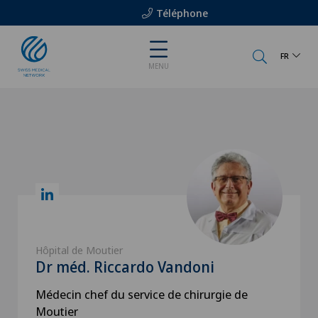
Téléphone
FR
MENU
Hôpital de Moutier
Dr méd. Riccardo Vandoni
Médecin chef du service de chirurgie de
Moutier