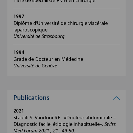
Titre de spécialiste FMH en chirurgie
1997
Diplôme d’Université de chirurgie viscérale
laparoscopique
Université de Strasbourg
1994
Grade de Docteur en Médecine
Université de Genève
Publications
2021
Staubli S, Vandoni RE : «Douleur abdominale –
Diagnostic facile, étiologie inhabituelle».
Swiss
Med Forum 2021 ; 21 : 49-50.