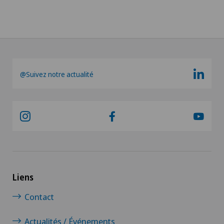
@Suivez notre actualité
Liens
Contact
Actualités / Événements