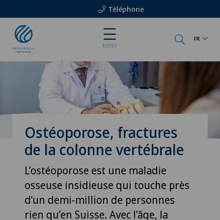
Téléphone
FR
MENU
Ostéoporose, fractures
de la colonne vertébrale
L’ostéoporose est une maladie
osseuse insidieuse qui touche près
d’un demi-million de personnes
rien qu’en Suisse. Avec l’âge, la