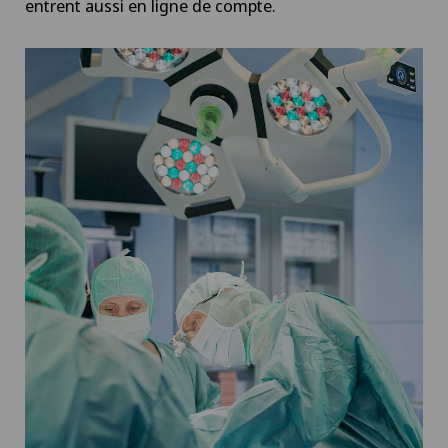
entrent aussi en ligne de compte.
Da Vinci
Déchirure des ligaments
Déchirure du ménisque
Déchirure du talon d’Achille
Densitométrie
Dermatologie & Vénéréologie
Dermatologie esthétique et correctrice
Dermographie médicale