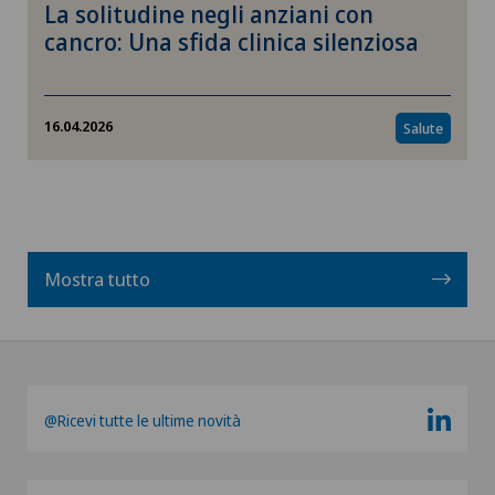
La solitudine negli anziani con
cancro: Una sfida clinica silenziosa
16.04.2026
Salute
Mostra tutto
@Ricevi tutte le ultime novità