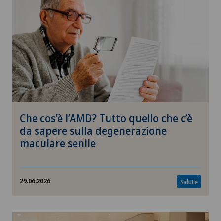
Che cos’è l’AMD? Tutto quello che c’è
da sapere sulla degenerazione
maculare senile
29.06.2026
Salute