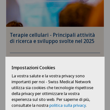
Terapie cellulari - Principali attività
di ricerca e sviluppo svolte nel 2025
17.06.2026
Salute
Impostazioni Cookies
La vostra salute e la vostra privacy sono
importanti per noi - Swiss Medical Network
utilizza sia cookies che tecnologie rispettose
della privacy per ottimizzare la vostra
esperienza sul sito web. Per saperne di più,
consultate la nostra
politica sulla privacy
.