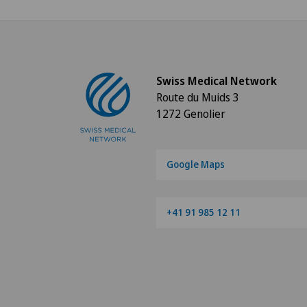
Swiss Medical Network
Route du Muids 3
1272 Genolier
Google Maps
+41 91 985 12 11