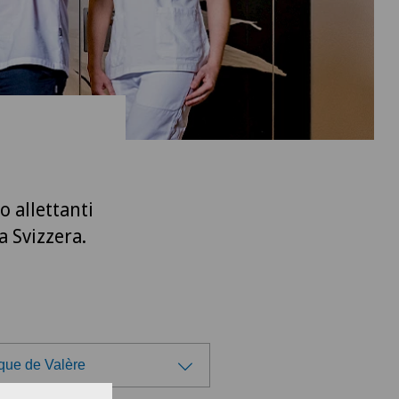
o allettanti
a Svizzera.
ique de Valère