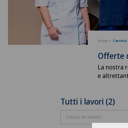
Home
Carriera
Offerte 
La nostra r
e altrettan
Tutti i lavori (2)