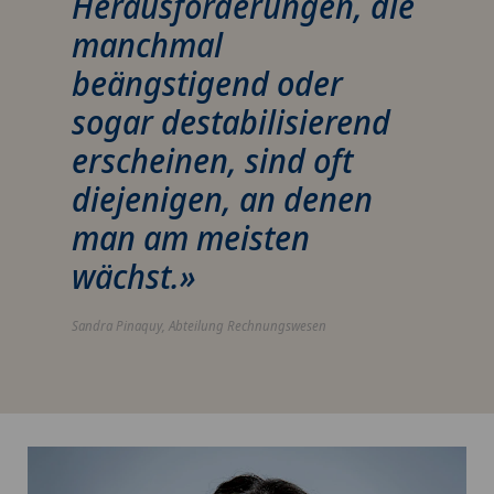
Herausforderungen, die
manchmal
beängstigend oder
sogar destabilisierend
erscheinen, sind oft
diejenigen, an denen
man am meisten
wächst.»
Sandra Pinaquy, Abteilung Rechnungswesen