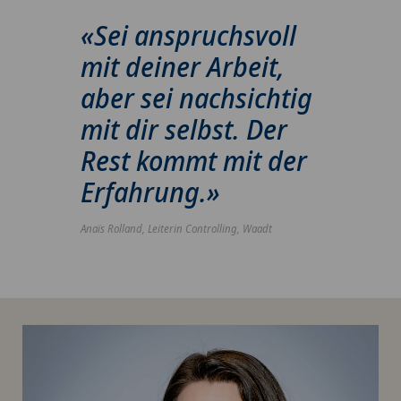
«Sei anspruchsvoll
mit deiner Arbeit,
aber sei nachsichtig
mit dir selbst. Der
Rest kommt mit der
Erfahrung.»
Anaïs Rolland, Leiterin Controlling, Waadt