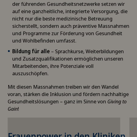
der führenden Gesundheitsnetzwerke setzen wir
auf eine ganzheitliche, integrierte Versorgung, die
nicht nur die beste medizinische Betreuung
sicherstellt, sondern auch präventive Massnahmen
und Programme zur Förderung von Gesundheit
und Wohlbefinden umfasst.
Bildung für alle
– Sprachkurse, Weiterbildungen
und Zusatzqualifikationen ermöglichen unseren
Mitarbeitenden, ihre Potenziale voll
auszuschöpfen.
Mit diesen Massnahmen treiben wir den Wandel
voran, stärken die Inklusion und fördern nachhaltige
Gesundheitslösungen – ganz im Sinne von
Giving to
Gain
!
Um Ihnen diesen Inhalt anzeigen zu
Frauenpower in den Kliniken