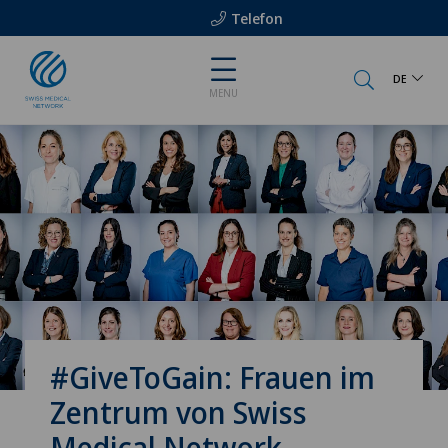
Telefon
DE
MENU
#GiveToGain: Frauen im
Zentrum von Swiss
Medical Network