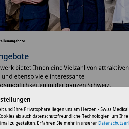
tellenangebote
angebote
erk bietet Ihnen eine Vielzahl von attraktiven
und ebenso viele interessante
gsmöglichkeiten in der ganzen Schweiz.
nstellungen
it und Ihre Privatsphäre liegen uns am Herzen - Swiss Medica
Cookies als auch datenschutzfreundliche Technologien, um Ihr
imal zu gestalten. Erfahren Sie mehr in unserer
Datenschutzer
Verwaltung
Clin