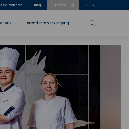
onale Patienten
Blog
Für Ärzte
DE
er uns
Integrierte Versorgung