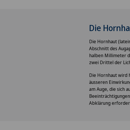
Die Hornh
Die Hornhaut (latein
Abschnitt des Augap
halben Millimeter d
zwei Drittel der Li
Die Hornhaut wird h
äusseren Einwirkun
am Auge, die sich 
Beeinträchtigungen
Abklärung erforde