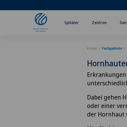
Spitäler
Zentren
Swi
Home
Fachgebiete
Hornhaute
Erkrankungen d
unterschiedlic
Dabei gehen H
oder einer ve
der Hornhaut 