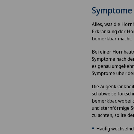
Symptome
Alles, was die Hornh
Erkrankung der Hor
bemerkbar macht.
Bei einer Hornhaut
Symptome nach dem 
es genau umgekehrt
Symptome über den
Die Augenkrankheit
schubweise fortschr
bemerkbar, wobei di
und sternförmige S
zu achten, sollte 
Häufig wechselnd