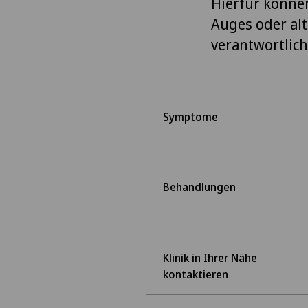
Hierfür könne
Auges oder al
verantwortlich
Symptome
Behandlungen
Klinik in Ihrer Nähe
kontaktieren