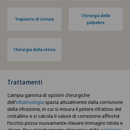
Chirurgia delle
Trapianto di cornea
palpebre
Chirurgia della retina
Trattamenti
L’ampia gamma di opzioni chirurgiche
dell’
oftalmologia
spazia attualmente dalla correzione
della rifrazione, in cui si misura il potere rifrattivo del
cristallino e si calcola il valore di correzione affinché
l’occhio possa nuovamente rilevare immagini nitide e
chiare, fino al trattamento chirurgico delle
patologie