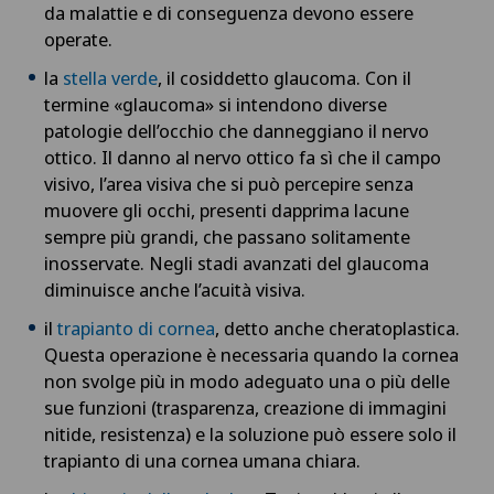
da malattie e di conseguenza devono essere
operate.
la
stella verde
, il cosiddetto glaucoma. Con il
termine «glaucoma» si intendono diverse
patologie dell’occhio che danneggiano il nervo
ottico. Il danno al nervo ottico fa sì che il campo
visivo, l’area visiva che si può percepire senza
muovere gli occhi, presenti dapprima lacune
sempre più grandi, che passano solitamente
inosservate. Negli stadi avanzati del glaucoma
diminuisce anche l’acuità visiva.
il
trapianto di cornea
, detto anche cheratoplastica.
Questa operazione è necessaria quando la cornea
non svolge più in modo adeguato una o più delle
sue funzioni (trasparenza, creazione di immagini
nitide, resistenza) e la soluzione può essere solo il
trapianto di una cornea umana chiara.