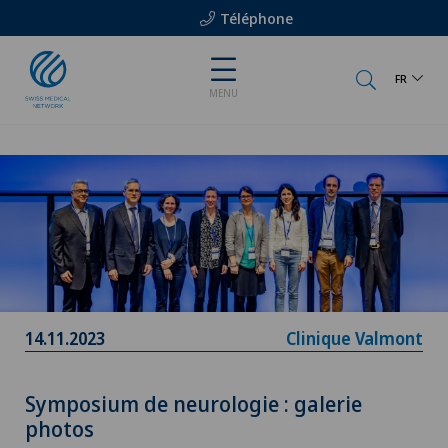
Téléphone
FR
MENU
14.11.2023
Clinique Valmont
Symposium de neurologie : galerie
photos