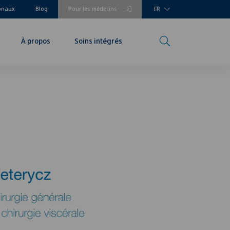
ionaux
Blog
Pour les médecins
FR
À propos
Soins intégrés