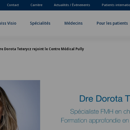
Contact
Carrière
Actualités / Événements
Patients internat
iss Visio
Spécialités
Médecins
Pour les patients
re Dorota Teterycz rejoint le Centre Médical Pully