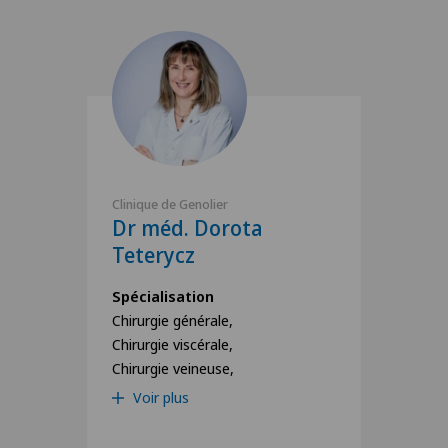
Clinique de Genolier
Dr méd. Dorota
Teterycz
Spécialisation
Chirurgie générale,
Chirurgie viscérale,
Chirurgie veineuse,
Voir plus