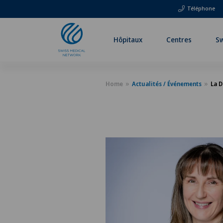
Téléphone
Hôpitaux
Centres
Sw
Home
Actualités / Événements
La D