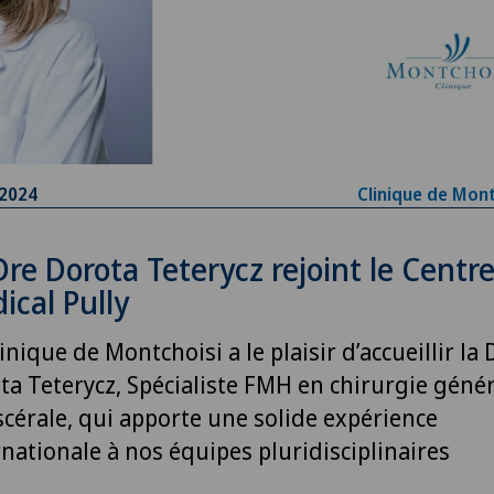
.2024
Clinique de Mont
Dre Dorota Teterycz rejoint le Centr
ical Pully
inique de Montchoisi a le plaisir d’accueillir la 
ta Teterycz, Spécialiste FMH en chirurgie géné
iscérale, qui apporte une solide expérience
rnationale à nos équipes pluridisciplinaires