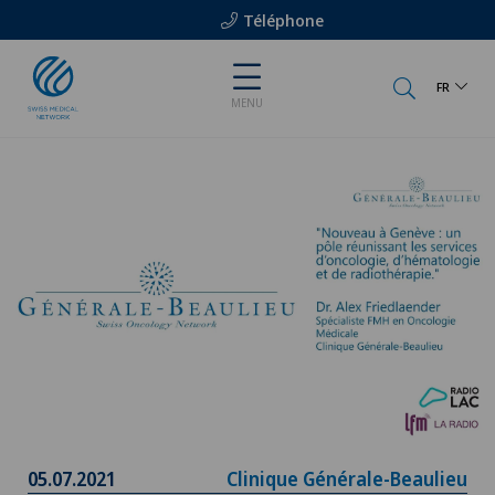
Téléphone
FR
MENU
05.07.2021
Clinique Générale-Beaulieu