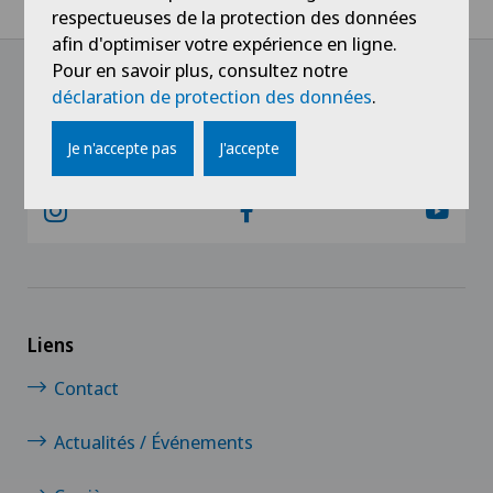
hématologie et radiothérapie.
respectueuses de la protection des données
afin d'optimiser votre expérience en ligne.
Pour en savoir plus, consultez notre
déclaration de protection des données
.
@Suivez notre actualité
Je n'accepte pas
J'accepte
Liens
Contact
Actualités / Événements