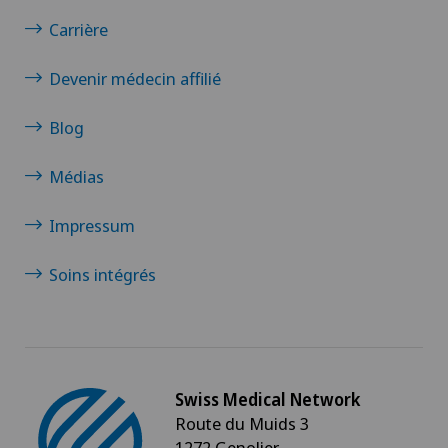
Carrière
Devenir médecin affilié
Blog
Médias
Impressum
Soins intégrés
Swiss Medical Network
Route du Muids 3
1272 Genolier