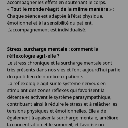
accompagner les effets en soutenant le corps.
«
Tout le monde réagit de la même manière
» :
Chaque séance est adaptée à l’état physique,
émotionnel et à la sensibilité du patient.
L’accompagnement est individualisé.
Stress, surcharge mentale : comment la
réflexologie agit-elle ?
Le stress chronique et la surcharge mentale sont
très présents dans nos vies et font aujourd’hui partie
du quotidien de nombreux patients.
La réflexologie agit sur le système nerveux en
stimulant des zones réflexes qui favorisent la
détente et activent le système parasympathique,
contribuant ainsi à réduire le stress et à relâcher les
tensions physiques et émotionnelles. Elle aide
également à apaiser la surcharge mentale, améliore
la concentration et le sommeil, et favorise un