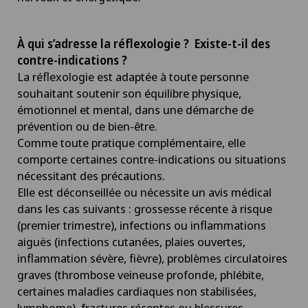
À qui s’adresse la réflexologie ? Existe-t-il des
contre-indications ?
La réflexologie est adaptée à toute personne
souhaitant soutenir son équilibre physique,
émotionnel et mental, dans une démarche de
prévention ou de bien-être.
Comme toute pratique complémentaire, elle
comporte certaines contre-indications ou situations
nécessitant des précautions.
Elle est déconseillée ou nécessite un avis médical
dans les cas suivants : grossesse récente à risque
(premier trimestre), infections ou inflammations
aiguës (infections cutanées, plaies ouvertes,
inflammation sévère, fièvre), problèmes circulatoires
graves (thrombose veineuse profonde, phlébite,
certaines maladies cardiaques non stabilisées,
lymphome), fractures récentes ou blessures