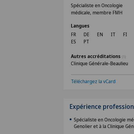
Spécialiste en Oncologie
médicale, membre FMH
Langues
FR
DE
EN
IT
FI
ES
PT
Autres accréditations
(1)
Clinique Générale-Beaulieu
Téléchargez la vCard
Expérience profession
Spécialiste en Oncologie méd
Genolier et à la Clinique Gé