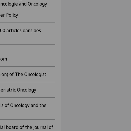
Oncologie and Oncology
er Policy
00 articles dans des
.com
tion) of The Oncologist
Geriatric Oncology
ls of Oncology and the
l board of the Journal of