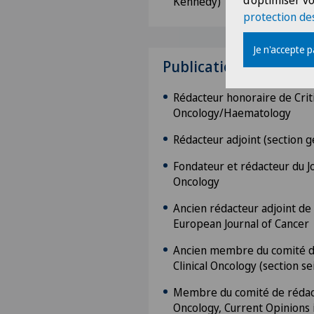
d'optimiser vo
Kennedy)
protection de
Je n'accepte 
Publications
Rédacteur honoraire de Criti
Oncology/Haematology
Rédacteur adjoint (section g
Fondateur et rédacteur du Jo
Oncology
Ancien rédacteur adjoint de
European Journal of Cancer
Ancien membre du comité de
Clinical Oncology (section se
Membre du comité de rédact
Oncology, Current Opinions i