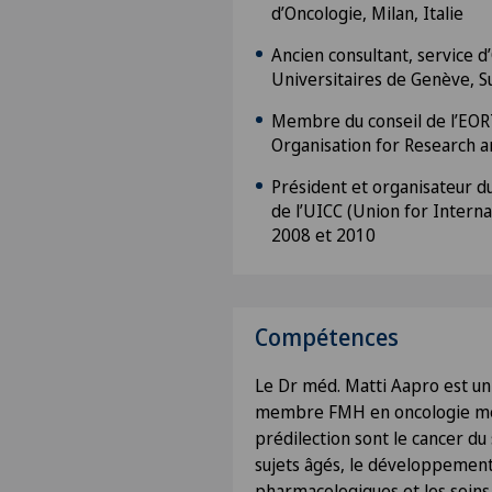
d’Oncologie, Milan, Italie
Ancien consultant, service d
Universitaires de Genève,
Membre du conseil de l’EO
Organisation for Research 
Président et organisateur 
de l’UICC (Union for Interna
2008 et 2010
Compétences
Le Dr méd. Matti Aapro est un
membre FMH en oncologie méd
prédilection sont le cancer du 
sujets âgés, le développemen
pharmacologiques et les soins