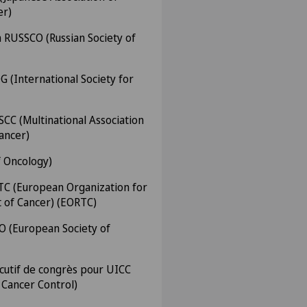
er)
 RUSSCO (Russian Society of
 (International Society for
CC (Multinational Association
ancer)
f Oncology)
C (European Organization for
 of Cancer) (EORTC)
 (European Society of
cutif de congrès pour UICC
 Cancer Control)