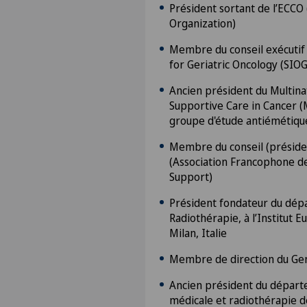
Président sortant de l’ECC
Organization)
Membre du conseil exécutif d
for Geriatric Oncology (SIOG
Ancien président du Multinat
Supportive Care in Cancer 
groupe d'étude antiémétiqu
Membre du conseil (préside
(Association Francophone d
Support)
Président fondateur du dé
Radiothérapie, à l’Institut 
Milan, Italie
Membre de direction du Gen
Ancien président du départ
médicale et radiothérapie d