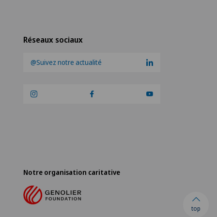
Réseaux sociaux
@Suivez notre actualité
Notre organisation caritative
top