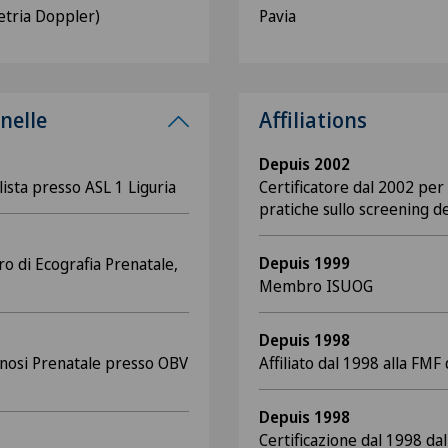
metria Doppler)
Pavia
nelle
Affiliations
Depuis 2002
ista presso ASL 1 Liguria
Certificatore dal 2002 per
pratiche sullo screening d
Depuis 1999
o di Ecografia Prenatale,
Membro ISUOG
Depuis 1998
gnosi Prenatale presso OBV
Affiliato dal 1998 alla FMF
Depuis 1998
Certificazione dal 1998 da