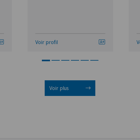
Voir profil
V
Voir plus