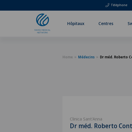
Téléphone
Hôpitaux
Centres
Sw
Home
Médecins
Dr méd. Roberto C
Clinica Sant'Anna
Dr méd. Roberto Con