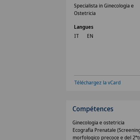
Specialista in Ginecologia e
Ostetricia
Langues
IT
EN
Téléchargez la vCard
Compétences
Ginecologia e ostetricia
Ecografia Prenatale (Screenin
morfologico precoce e del 2°tri