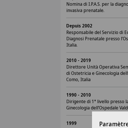
Nomina di I.P.A.S. per la diagn
invasiva prenatale.
Depuis 2002
Responsabile del Servizio di E
Diagnosi Prenatale presso l’O
Italia.
2010 - 2019
Direttore Unità Operativa Sem
di Ostetricia e Ginecologia del
Como, Italia
1990 - 2010
Dirigente di 1° livello presso l
Ginecologia dell’Ospedale Vald
1999
Paramètre