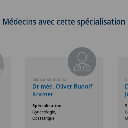
Médecins avec cette spécialisation
Clinica Sant'Anna
C
Dr méd. Oliver Rudolf
D
Krämer
J
Spécialisation
S
Gynécologie,
G
Obstétrique
O