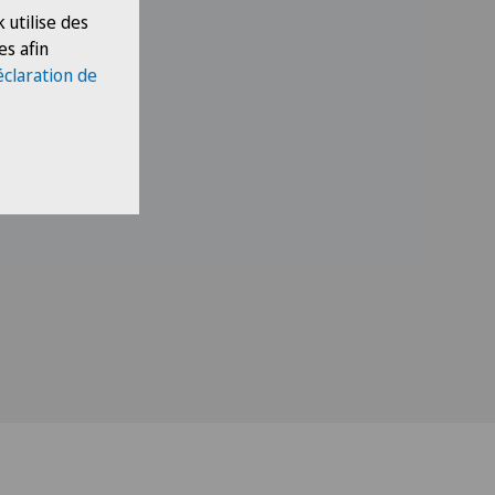
 utilise des
es afin
éclaration de