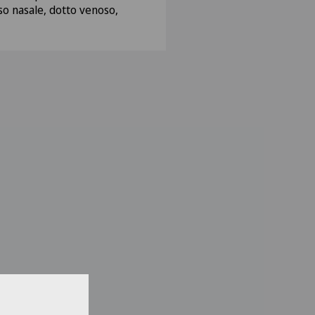
so nasale, dotto venoso,