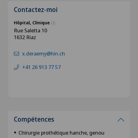
Contactez-moi
Hôpital, Clinique
(1)
Rue Saletta 10
1632 Riaz
x.deraemy@hin.ch
+41 26 913 77 57
Compétences
Chirurgie prothétique hanche, genou