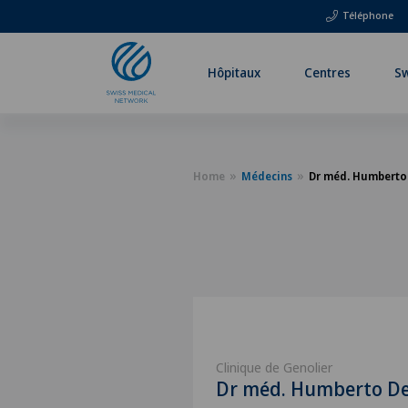
Téléphone
Hôpitaux
Centres
Sw
Home
Médecins
Dr méd. Humberto
Clinique de Genolier
Dr méd. Humberto De