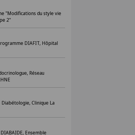
"Modifications du style vie
pe 2"
programme DIAFIT, Hôpital
ocrinologue, Réseau
 RHNE
Diabétologie, Clinique La
u DIABAIDE, Ensemble