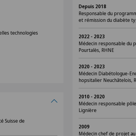
Depuis 2018
Responsable du programme 
et rémission du diabète ty
elles technologies
2022 - 2023
Médecin responsable du 
Pourtalès, RHNE
2020 - 2023
Médecin Diabétologue-End
hopsitalier Neuchâtelois,
2010 - 2020
Médecin responsable pôle 
Lignière
té Suisse de
2009
Médecin chef de projet a