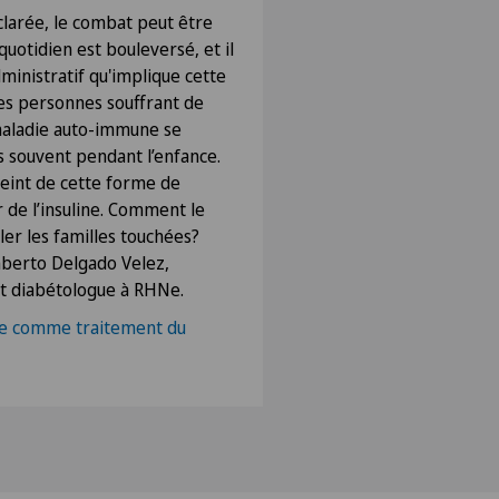
clarée, le combat peut être
quotidien est bouleversé, et il
administratif qu'implique cette
 les personnes souffrant de
maladie auto-immune se
s souvent pendant l’enfance.
teint de cette forme de
 de l’insuline. Comment le
ler les familles touchées?
berto Delgado Velez,
t diabétologue à RHNe.
vie comme traitement du