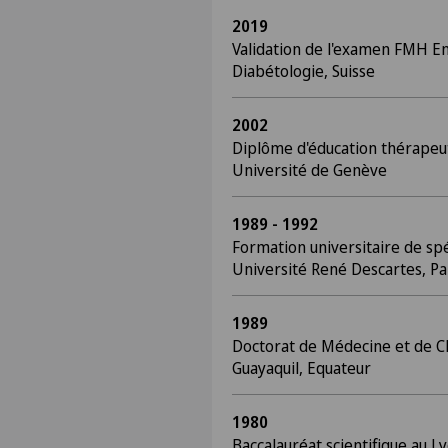
2019
Validation de l'examen FMH E
Diabétologie, Suisse
2002
Diplôme d'éducation thérapeut
Université de Genève
1989 - 1992
Formation universitaire de spé
Université René Descartes, Pa
1989
Doctorat de Médecine et de Ch
Guayaquil, Equateur
1980
Baccalauréat scientifique au Ly