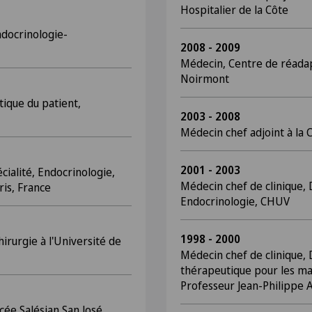
Hospitalier de la Côte
ndocrinologie-
2008 - 2009
Médecin, Centre de réadap
Noirmont
ique du patient,
2003 - 2008
Médecin chef adjoint à la
2001 - 2003
cialité, Endocrinologie,
Médecin chef de clinique, 
ris, France
Endocrinologie, CHUV
1998 - 2000
irurgie à l'Université de
Médecin chef de clinique,
thérapeutique pour les ma
Professeur Jean-Philippe 
cée Salésian San José,