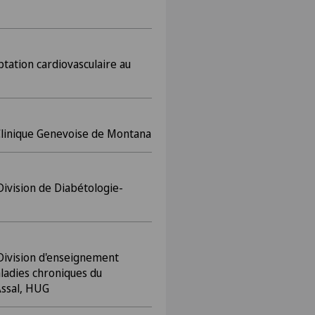
tation cardiovasculaire au
 Clinique Genevoise de Montana
Division de Diabétologie-
 Division d'enseignement
ladies chroniques du
Assal, HUG