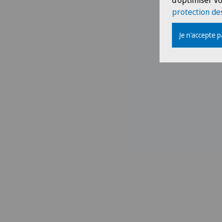
d'optimiser vo
protection de
Je n'accepte 