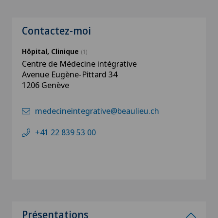
Contactez-moi
Hôpital, Clinique
(1)
Centre de Médecine intégrative
Avenue Eugène-Pittard 34
1206 Genève
medecineintegrative@beaulieu.ch
+41 22 839 53 00
Présentations