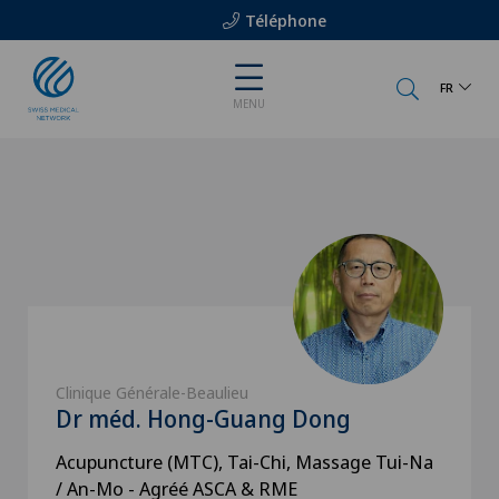
Téléphone
FR
MENU
Clinique Générale-Beaulieu
Dr méd. Hong-Guang Dong
Acupuncture (MTC), Tai-Chi, Massage Tui-Na
/ An-Mo - Agréé ASCA & RME