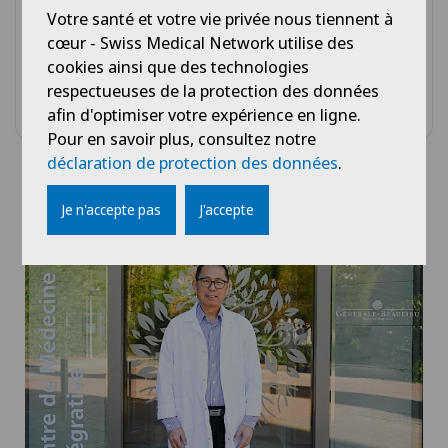
Votre santé et votre vie privée nous tiennent à
cœur - Swiss Medical Network utilise des
cookies ainsi que des technologies
respectueuses de la protection des données
afin d'optimiser votre expérience en ligne.
Pour en savoir plus, consultez notre
déclaration de protection des données
.
Actualités
Je n'accepte pas
J'accepte