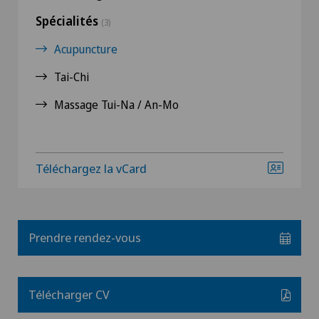
Spécialités
(3)
Acupuncture
Tai-Chi
Massage Tui-Na / An-Mo
Téléchargez la vCard
Prendre rendez-vous
Télécharger CV