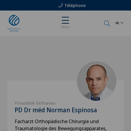
Téléphone
FR
MENU
Privatklinik Bethanien
PD Dr méd Norman Espinosa
Facharzt Orthopädische Chirurgie und
Traumatologie des Bewegungsapparates,