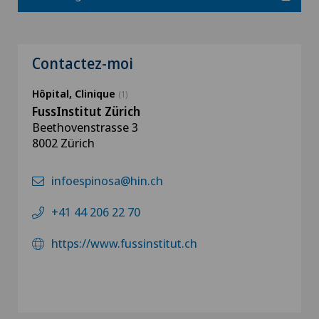
Contactez-moi
Hôpital, Clinique
(1)
FussInstitut Zürich
Beethovenstrasse 3
8002 Zürich
infoespinosa@hin.ch
+41 44 206 22 70
https://www.fussinstitut.ch