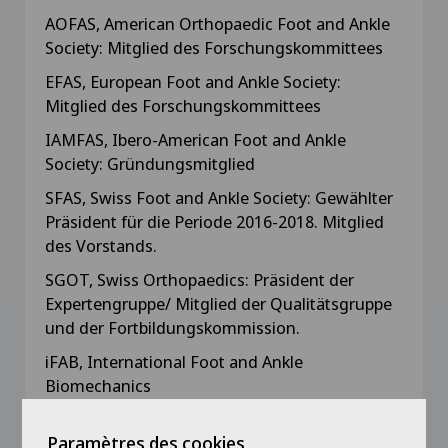
AOFAS, American Orthopaedic Foot and Ankle
Society: Mitglied des Forschungskommittees
EFAS, European Foot and Ankle Society:
Mitglied des Forschungskommittees
IAMFAS, Ibero-American Foot and Ankle
Society: Gründungsmitglied
SFAS, Swiss Foot and Ankle Society: Gewählter
Präsident für die Periode 2016-2018. Mitglied
des Vorstands.
SGOT, Swiss Orthopaedics: Präsident der
Expertengruppe/ Mitglied der Qualitätsgruppe
und der Fortbildungskommission.
iFAB, International Foot and Ankle
Biomechanics
FMH, Verbindung der Schweizer Ärzte und
Paramètres des cookies
Ärztinnen