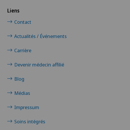
Liens
Contact
Actualités / Événements
Carrière
Devenir médecin affilié
Blog
Médias
Impressum
Soins intégrés