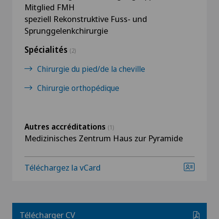
Mitglied FMH
speziell Rekonstruktive Fuss- und
Sprunggelenkchirurgie
Spécialités
(2)
Chirurgie du pied/de la cheville
Chirurgie orthopédique
Autres accréditations
(1)
Medizinisches Zentrum Haus zur Pyramide
Téléchargez la vCard
Télécharger CV