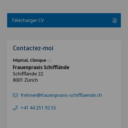
Télécharger CV
Contactez-moi
Hôpital, Clinique
(1)
Frauenpraxis Schifflände
Schifflände 22
8001 Zürich
frehner@frauenpraxis-schifflaende.ch
+41 44 251 92 55