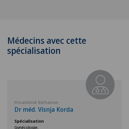
Médecins avec cette
spécialisation
Privatklinik Bethanien
Dr méd. Visnja Korda
Spécialisation
Gynécologie,