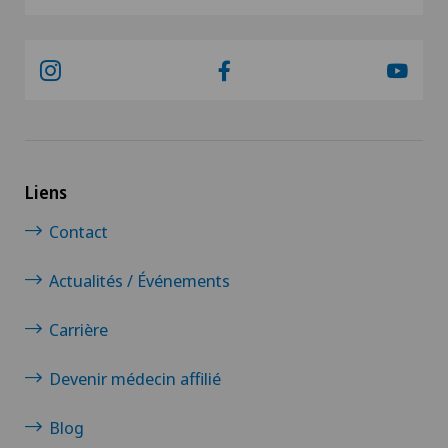
Liens
Contact
Actualités / Événements
Carrière
Devenir médecin affilié
Blog