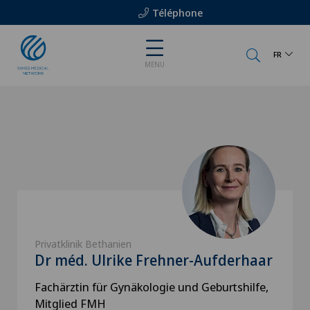
Téléphone
FR
MENU
Privatklinik Bethanien
Dr méd. Ulrike Frehner-Aufderhaar
Fachärztin für Gynäkologie und Geburtshilfe,
Mitglied FMH