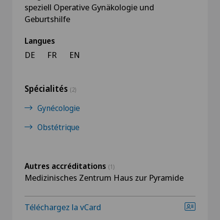
speziell Operative Gynäkologie und
Geburtshilfe
Langues
DE
FR
EN
Spécialités
(2)
Gynécologie
Obstétrique
Autres accréditations
(1)
Medizinisches Zentrum Haus zur Pyramide
Téléchargez la vCard