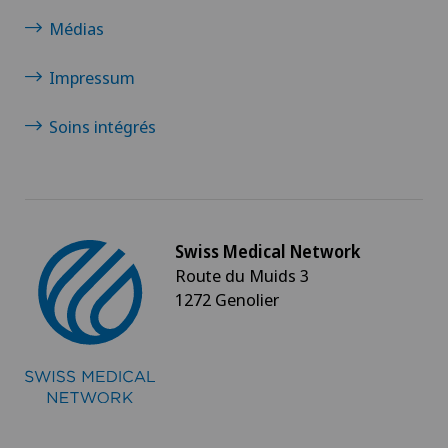
Médias
Impressum
Soins intégrés
Swiss Medical Network
Route du Muids 3
1272 Genolier