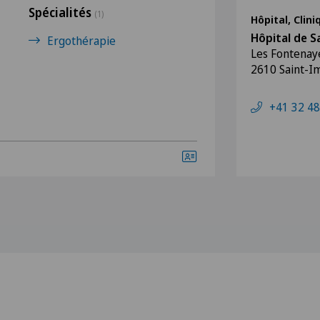
Spécialités
(1)
Hôpital, Clin
Hôpital de S
Ergothérapie
Les Fontenay
2610 Saint-I
+41 32 48