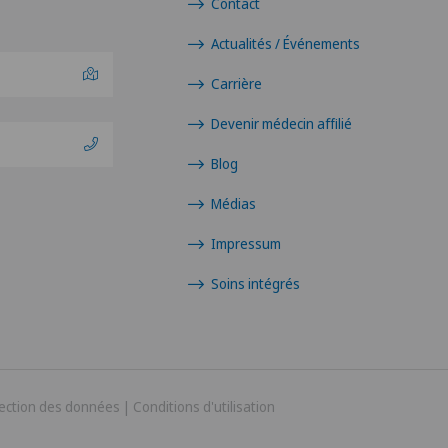
Contact
Actualités / Événements
Carrière
Devenir médecin affilié
Blog
Médias
Impressum
Soins intégrés
ection des données
|
Conditions d'utilisation