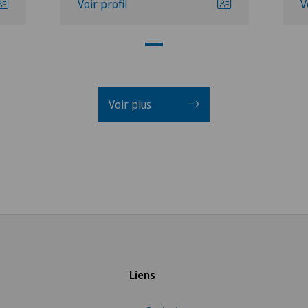
Voir profil
V
Voir plus
Liens