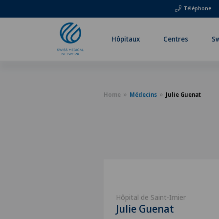
Téléphone
Hôpitaux
Centres
Sw
Home
Médecins
Julie Guenat
Hôpital de Saint-Imier
Julie Guenat