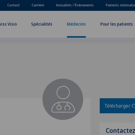
Contact
Carrière
Actualités / Événements
Patients internat
iss Visio
Spécialités
Médecins
Pour les patients
Télécharger C
Contacte