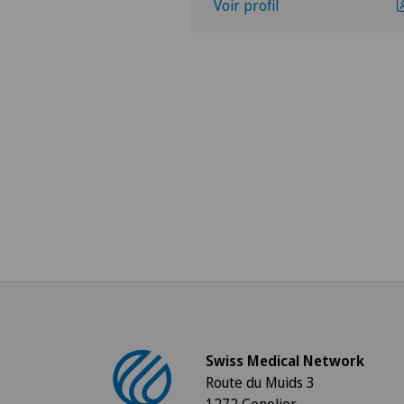
Voir profil
Swiss Medical Network
Route du Muids 3
1272 Genolier