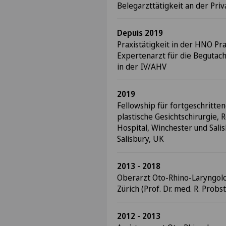
Belegarzttätigkeit an der Pri
Depuis 2019
Praxistätigkeit in der HNO Pr
Expertenarzt für die Begutach
in der IV/AHV
2019
Fellowship für fortgeschritte
plastische Gesichtschirurgie,
Hospital, Winchester und Salis
Salisbury, UK
2013 - 2018
Oberarzt Oto-Rhino-Laryngolog
Zürich (Prof. Dr. med. R. Probst
2012 - 2013