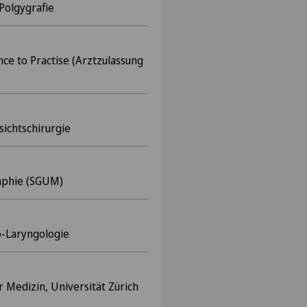
 Polgygrafie
nce to Practise (Arztzulassung
sichtschirurgie
raphie (SGUM)
no-Laryngologie
Medizin, Universität Zürich