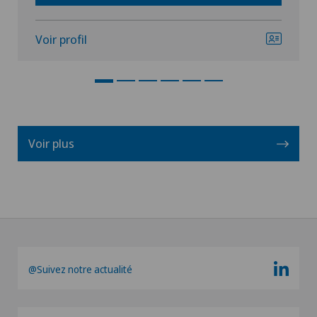
Voir profil
Voir plus
@Suivez notre actualité