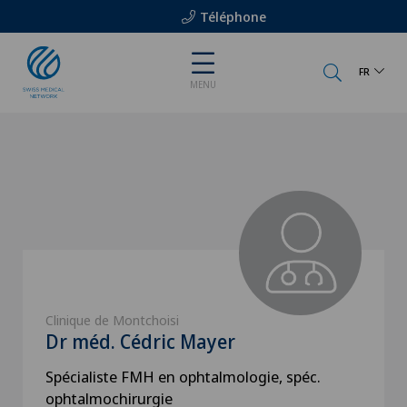
Téléphone
FR
MENU
Clinique de Montchoisi
Dr méd. Cédric Mayer
Spécialiste FMH en ophtalmologie, spéc.
ophtalmochirurgie