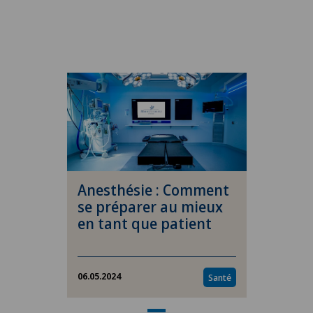
Anesthésie : Comment
se préparer au mieux
en tant que patient
06.05.2024
Santé