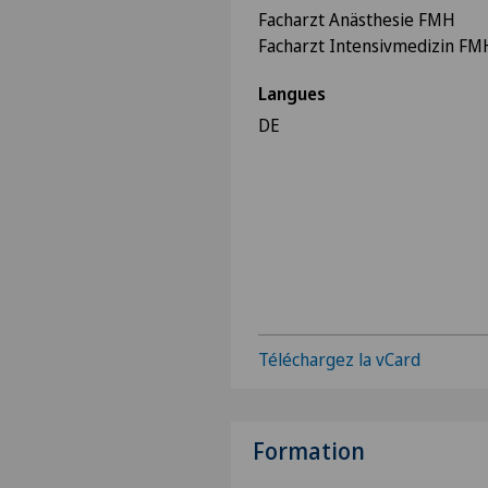
Facharzt Anästhesie FMH
Facharzt Intensivmedizin FM
Langues
DE
Téléchargez la vCard
Formation