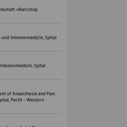
nschaft «Narcotop
 und Intensivmedizin, Spital
Intensivmedizin, Spital
ent of Anaesthesia and Pain
pital, Perth – Western