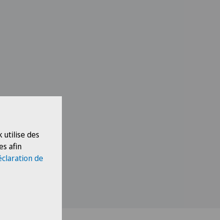
 utilise des
es afin
éclaration de