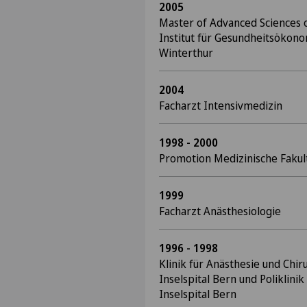
2005
Master of Advanced Sciences 
Institut für Gesundheitsökon
Winterthur
2004
Facharzt Intensivmedizin
1998 - 2000
Promotion Medizinische Fakult
1999
Facharzt Anästhesiologie
1996 - 1998
Klinik für Anästhesie und Chir
Inselspital Bern und Poliklini
Inselspital Bern