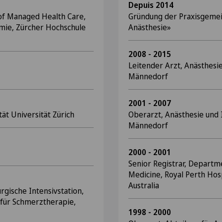
Depuis 2014
of Managed Health Care,
Gründung der Praxisgemei
omie, Zürcher Hochschule
Anästhesie»
2008 - 2015
Leitender Arzt, Anästhesie
Männedorf
2001 - 2007
ät Universität Zürich
Oberarzt, Anästhesie und 
Männedorf
2000 - 2001
Senior Registrar, Departm
Medicine, Royal Perth Hos
Australia
urgische Intensivstation,
k für Schmerztherapie,
1998 - 2000