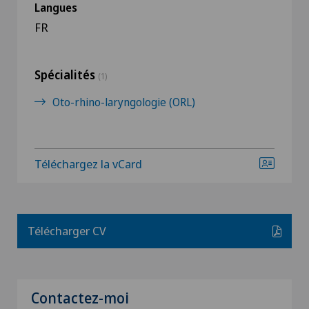
Langues
FR
Spécialités
(1)
Oto-rhino-laryngologie (ORL)
Téléchargez la vCard
Télécharger CV
Contactez-moi