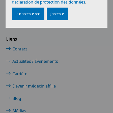
déclaration de protection des données
.
Je n'accepte pas
J'accepte
Liens
Contact
Actualités / Événements
Carrière
Devenir médecin affilié
Blog
Médias