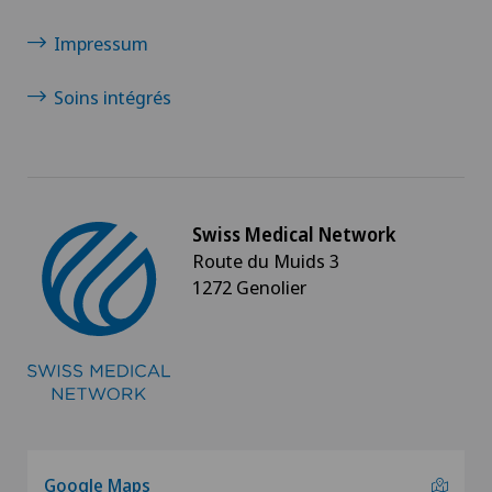
Impressum
Soins intégrés
Swiss Medical Network
Route du Muids 3
1272 Genolier
Google Maps