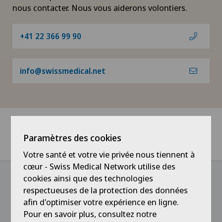
nous contacter. Nous vous aiderons volontiers.
+41 22 366 99 90
info@swissmedical.net
Paramètres des cookies
Home
Recherche
Votre santé et votre vie privée nous tiennent à
cœur - Swiss Medical Network utilise des
cookies ainsi que des technologies
respectueuses de la protection des données
@Suivez notre actualité
afin d'optimiser votre expérience en ligne.
Pour en savoir plus, consultez notre