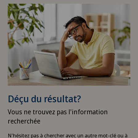
Déçu du résultat?
Vous ne trouvez pas l'information
recherchée
N'hésitez pas à chercher avec un autre mot-clé ou à