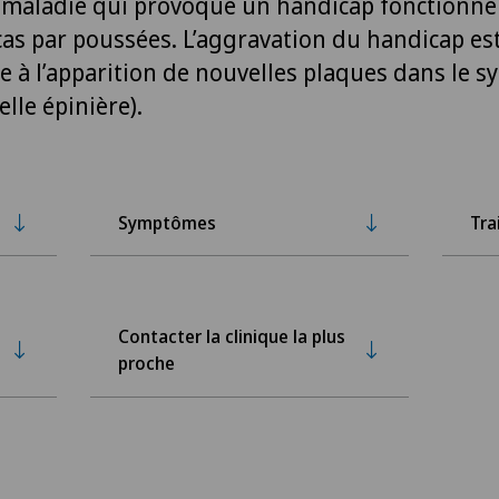
 maladie qui provoque un handicap fonctionne
cas par poussées. L’aggravation du handicap es
e à l’apparition de nouvelles plaques dans le 
lle épinière).
Symptômes
Tra
Contacter la clinique la plus
proche