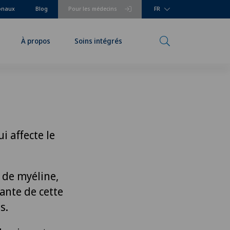
ionaux
Blog
Pour les médecins
FR
À propos
Soins intégrés
i affecte le
 de myéline,
ante de cette
s.