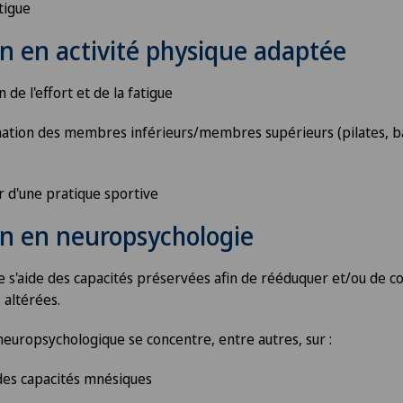
atigue
n en activité physique adaptée
 de l'effort et de la fatigue
inome
ination des membres inférieurs/membres supérieurs (pilates, ba
ir d'une pratique sportive
inome
n en neuropsychologie
 s'aide des capacités préservées afin de rééduquer et/ou de 
 altérées.
neuropsychologique se concentre, entre autres, sur :
des capacités mnésiques