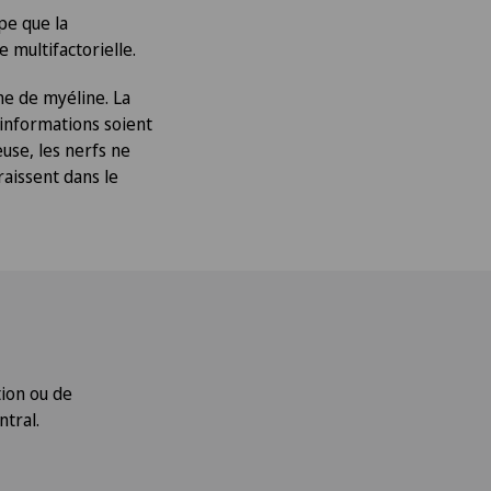
pe que la
e multifactorielle.
ne de myéline. La
 informations soient
use, les nerfs ne
aissent dans le
ion ou de
ntral.