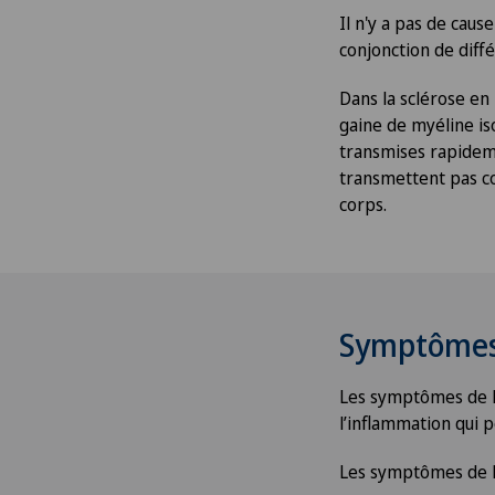
Il n'y a pas de caus
conjonction de diffé
Dans la sclérose en
gaine de myéline iso
transmises rapideme
transmettent pas c
corps.
Symptôme
Les symptômes de l
l’inflammation qui p
Les symptômes de la