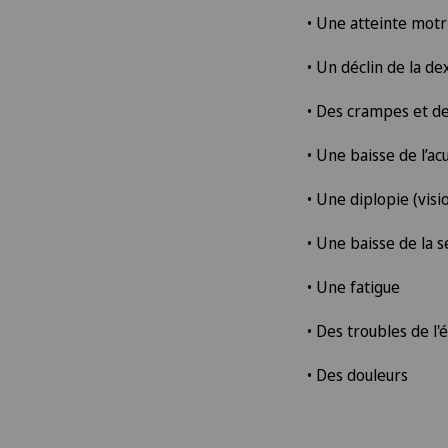
• Une atteinte mot
• Un déclin de la de
• Des crampes et d
• Une baisse de l’ac
• Une diplopie (visi
• Une baisse de la s
• Une fatigue
• Des troubles de l'
• Des douleurs