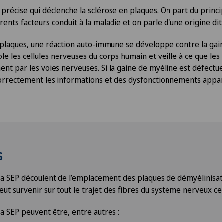
e précise qui déclenche la sclérose en plaques. On part du princi
rents facteurs conduit à la maladie et on parle d'une origine dit
 plaques, une réaction auto-immune se développe contre la gai
le les cellules nerveuses du corps humain et veille à ce que les
nt par les voies nerveuses. Si la gaine de myéline est défectue
orrectement les informations et des dysfonctionnements appar
s
a SEP découlent de l’emplacement des plaques de démyélinisat
eut survenir sur tout le trajet des fibres du système nerveux ce
 SEP peuvent être, entre autres :