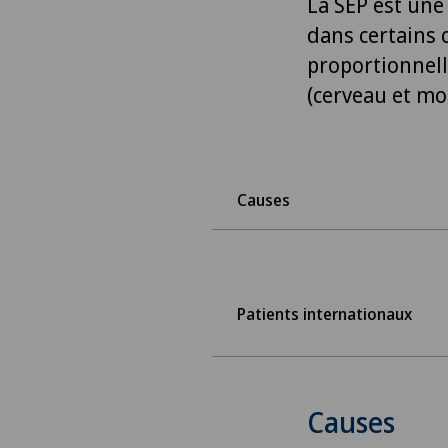
La SEP est une
dans certains 
proportionnell
(cerveau et moe
Causes
Patients internationaux
Causes