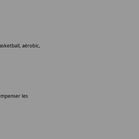
sketball, aérobic,
compenser les