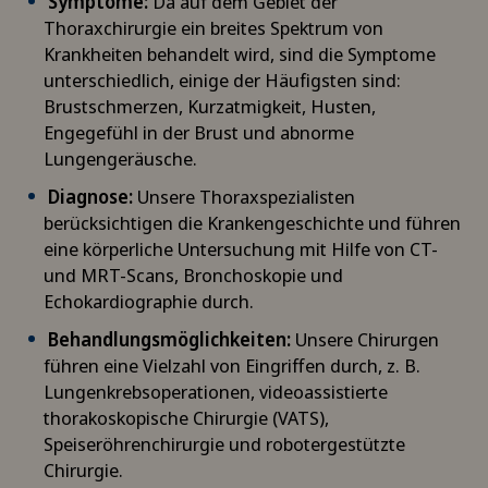
Symptome:
Da auf dem Gebiet der
Thoraxchirurgie ein breites Spektrum von
Krankheiten behandelt wird, sind die Symptome
unterschiedlich, einige der Häufigsten sind:
Brustschmerzen, Kurzatmigkeit, Husten,
Engegefühl in der Brust und abnorme
Lungengeräusche.
Diagnose:
Unsere Thoraxspezialisten
berücksichtigen die Krankengeschichte und führen
eine körperliche Untersuchung mit Hilfe von CT-
und MRT-Scans, Bronchoskopie und
Echokardiographie durch.
Behandlungsmöglichkeiten:
Unsere Chirurgen
führen eine Vielzahl von Eingriffen durch, z. B.
Lungenkrebsoperationen, videoassistierte
thorakoskopische Chirurgie (VATS),
Speiseröhrenchirurgie und robotergestützte
Chirurgie.