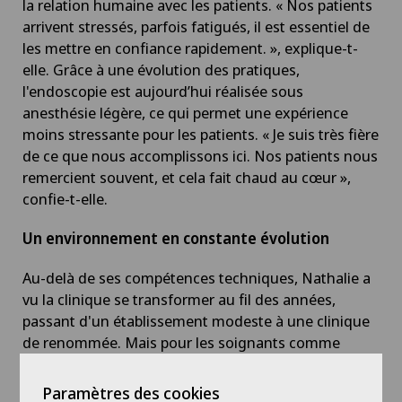
la relation humaine avec les patients. « Nos patients
arrivent stressés, parfois fatigués, il est essentiel de
les mettre en confiance rapidement. », explique-t-
elle. Grâce à une évolution des pratiques,
l'endoscopie est aujourd’hui réalisée sous
anesthésie légère, ce qui permet une expérience
moins stressante pour les patients. « Je suis très fière
de ce que nous accomplissons ici. Nos patients nous
remercient souvent, et cela fait chaud au cœur »,
confie-t-elle.
Un environnement en constante évolution
Au-delà de ses compétences techniques, Nathalie a
vu la clinique se transformer au fil des années,
passant d'un établissement modeste à une clinique
de renommée. Mais pour les soignants comme
Nathalie, l’essentiel reste de maintenir la qualité des
soins et l’accompagnement des patients. "On nous
Paramètres des cookies