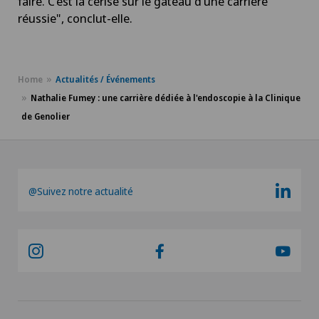
faire. C’est la cerise sur le gâteau d’une carrière
réussie", conclut-elle.
Home
Actualités / Événements
Nathalie Fumey : une carrière dédiée à l'endoscopie à la Clinique
de Genolier
@Suivez notre actualité