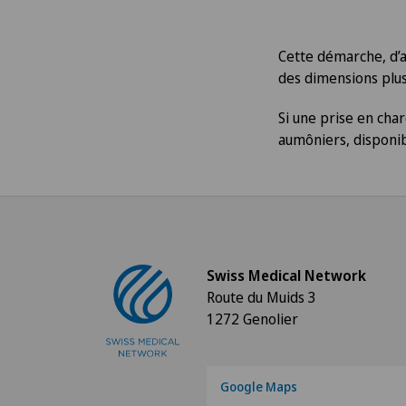
Cette démarche, d’
des dimensions plus
Si une prise en cha
aumôniers, disponibl
Swiss Medical Network
Route du Muids 3
1272 Genolier
Google Maps