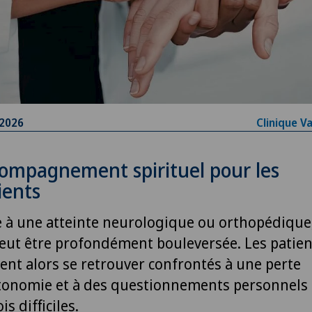
.2026
Clinique V
ompagnement spirituel pour les
ients
e à une atteinte neurologique ou orthopédique,
peut être profondément bouleversée. Les patien
ent alors se retrouver confrontés à une perte
tonomie et à des questionnements personnels
is difficiles.