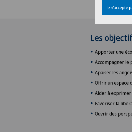
Je n'accepte 
Les object
Apporter une écou
Accompagner le 
Apaiser les angoi
Offrir un espace 
Aider à exprimer 
Favoriser la libér
Ouvrir des perspe