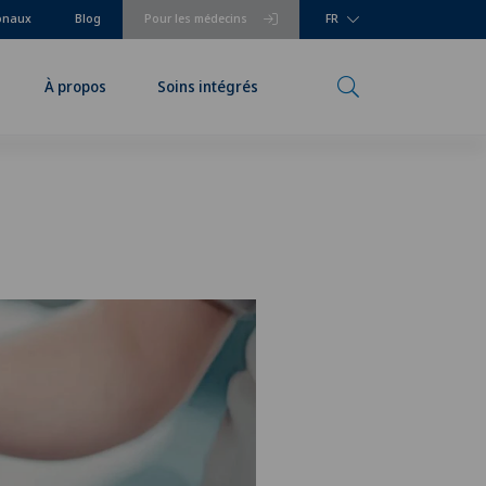
ionaux
Blog
Pour les médecins
FR
À propos
Soins intégrés