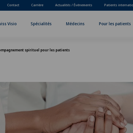
Contact
Carrière
Actualités / Événements
Patients internat
iss Visio
Spécialités
Médecins
Pour les patients
mpagnement spirituel pour les patients