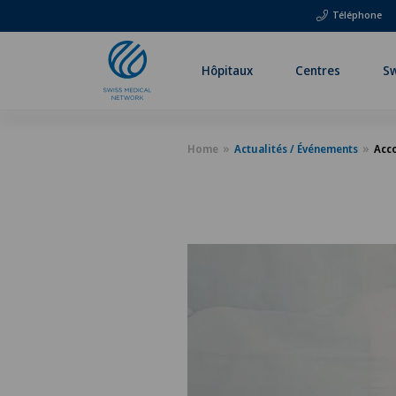
Téléphone
Hôpitaux
Centres
Sw
Home
Actualités / Événements
Acco