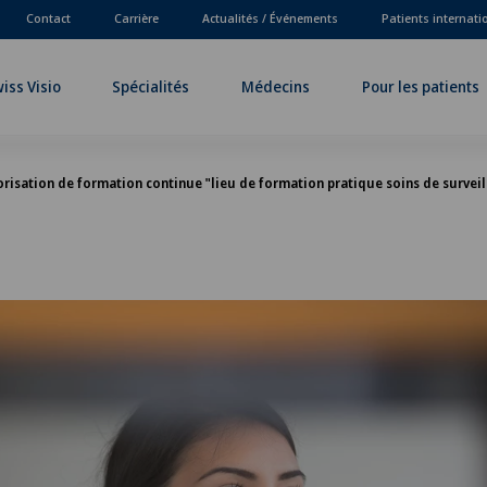
Contact
Carrière
Actualités / Événements
Patients internat
iss Visio
Spécialités
Médecins
Pour les patients
risation de formation continue "lieu de formation pratique soins de surveil