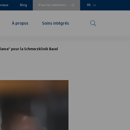
ionaux
Blog
Pour les médecins
FR
À propos
Soins intégrés
lance" pour la Schmerzklinik Basel