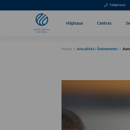
Téléphone
Hôpitaux
Centres
Sw
Home
Actualités / Événements
Auto