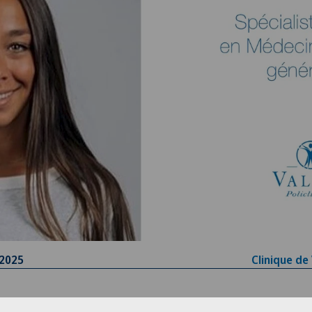
.2025
Clinique de
nvenue à la Dre Schreiter