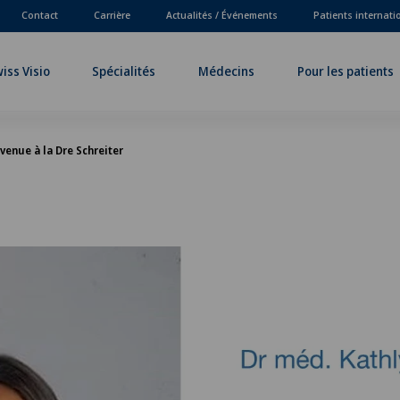
Contact
Carrière
Actualités / Événements
Patients internat
iss Visio
Spécialités
Médecins
Pour les patients
venue à la Dre Schreiter