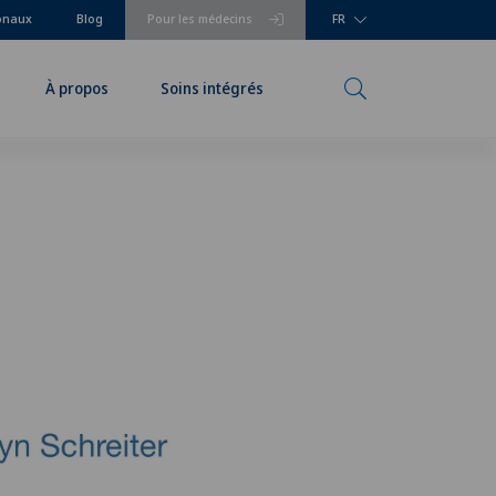
ionaux
Blog
Pour les médecins
FR
À propos
Soins intégrés