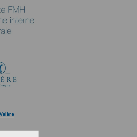
 Valère