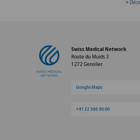
>
Déco
Swiss Medical Network
Route du Muids 3
1272 Genolier
Google Maps
+41 22 366 90 00