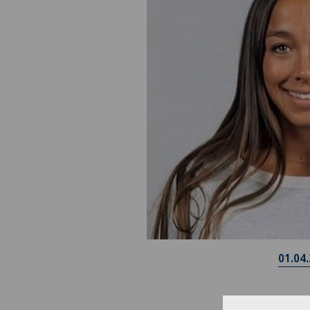
01.04
Bie