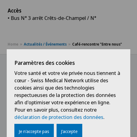
Accès
• Bus N° 3 arrêt Crêts-de-Champel / N°
Home
Actualités / Événements
Café-rencontre "Entre nous"
Paramètres des cookies
Votre santé et votre vie privée nous tiennent à
@Suivez notre actualité
cœur - Swiss Medical Network utilise des
cookies ainsi que des technologies
respectueuses de la protection des données
afin d'optimiser votre expérience en ligne.
Pour en savoir plus, consultez notre
déclaration de protection des données
.
Je n'accepte pas
J'accepte