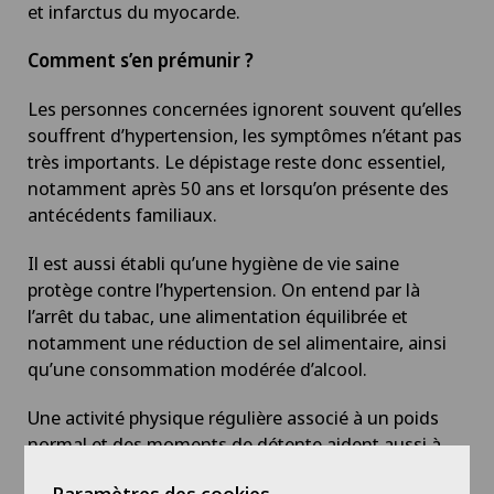
et infarctus du myocarde.
Comment s’en prémunir ?
Les personnes concernées ignorent souvent qu’elles
souffrent d’hypertension, les symptômes n’étant pas
très importants. Le dépistage reste donc essentiel,
notamment après 50 ans et lorsqu’on présente des
antécédents familiaux.
Il est aussi établi qu’une hygiène de vie saine
protège contre l’hypertension. On entend par là
l’arrêt du tabac, une alimentation équilibrée et
notamment une réduction de sel alimentaire, ainsi
qu’une consommation modérée d’alcool.
Une activité physique régulière associé à un poids
normal et des moments de détente aident aussi à
garder une tension artérielle normale. A l’inverse, le